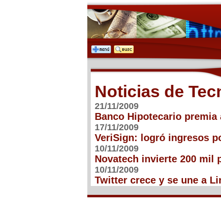
Noticias de Tec
21/11/2009
Banco Hipotecario premia 
17/11/2009
VeriSign: logró ingresos p
10/11/2009
Novatech invierte 200 mil 
10/11/2009
Twitter crece y se une a Li