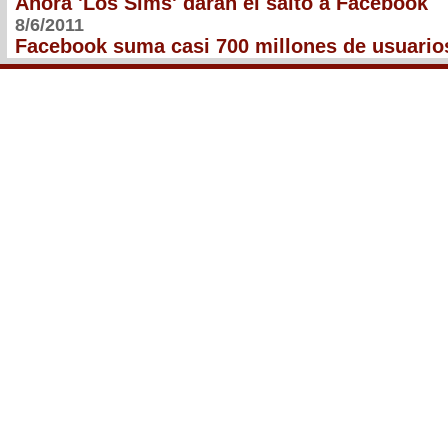
Ahora 'Los Sims' darán el salto a Facebook
8/6/2011
Facebook suma casi 700 millones de usuario