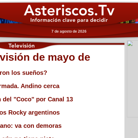
7 de agosto de 2026
evisión de mayo de
ron los sueños?
irmada. Andino cerca
n del "Coco" por Canal 13
los Rocky argentinos
bano: va con demoras