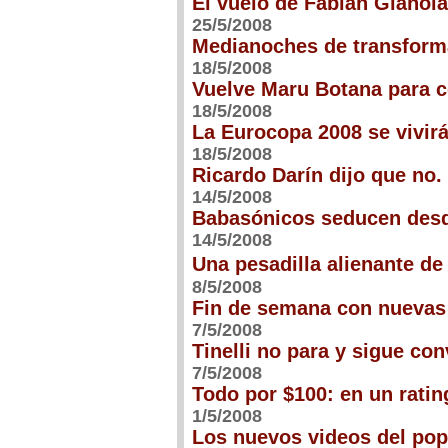
El vuelo de Fabián Giánola
25/5/2008
Medianoches de transform
18/5/2008
Vuelve Maru Botana para 
18/5/2008
La Eurocopa 2008 se vivirá
18/5/2008
Ricardo Darín dijo que no
14/5/2008
Babasónicos seducen desd
14/5/2008
Una pesadilla alienante d
8/5/2008
Fin de semana con nuevas
7/5/2008
Tinelli no para y sigue c
7/5/2008
Todo por $100: en un rating
1/5/2008
Los nuevos videos del pop