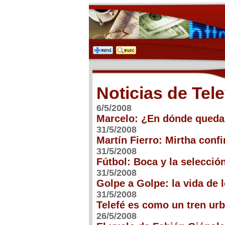
Noticias de Tel
6/5/2008
Marcelo: ¿En dónde queda
31/5/2008
Martín Fierro: Mirtha conf
31/5/2008
Fútbol: Boca y la selecció
31/5/2008
Golpe a Golpe: la vida de 
31/5/2008
Telefé es como un tren ur
26/5/2008