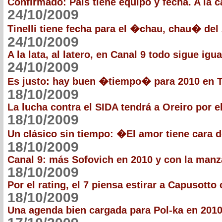
Confirmado: País tiene equipo y fecha. A la 
24/10/2009
Tinelli tiene fecha para el �chau, chau� del
24/10/2009
A la lata, al latero, en Canal 9 todo sigue igua
24/10/2009
Es justo: hay buen �tiempo� para 2010 en T
18/10/2009
La lucha contra el SIDA tendrá a Oreiro por e
18/10/2009
Un clásico sin tiempo: �El amor tiene cara
18/10/2009
Canal 9: más Sofovich en 2010 y con la man
18/10/2009
Por el rating, el 7 piensa estirar a Capusotto
18/10/2009
Una agenda bien cargada para Pol-ka en 201