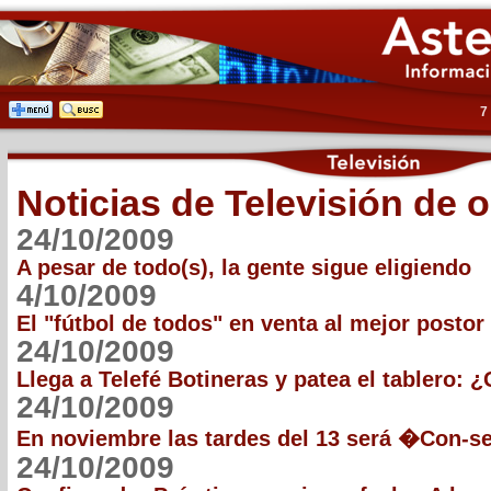
7
Noticias de Televisión de 
24/10/2009
A pesar de todo(s), la gente sigue eligiendo
4/10/2009
El "fútbol de todos" en venta al mejor postor
24/10/2009
Llega a Telefé Botineras y patea el tablero: 
24/10/2009
En noviembre las tardes del 13 será �Con-s
24/10/2009