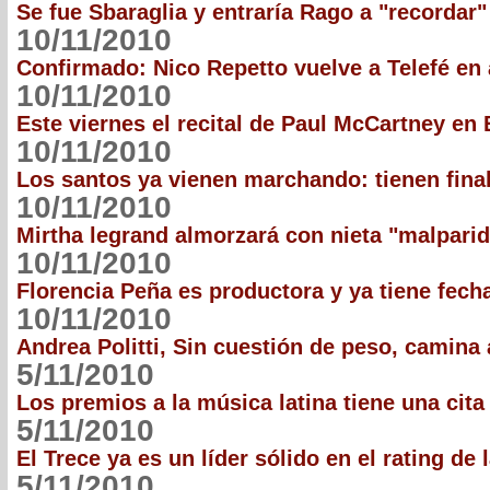
Se fue Sbaraglia y entraría Rago a "recordar"
10/11/2010
Confirmado: Nico Repetto vuelve a Telefé en 
10/11/2010
Este viernes el recital de Paul McCartney en 
10/11/2010
Los santos ya vienen marchando: tienen fina
10/11/2010
Mirtha legrand almorzará con nieta "malpari
10/11/2010
Florencia Peña es productora y ya tiene fech
10/11/2010
Andrea Politti, Sin cuestión de peso, camina
5/11/2010
Los premios a la música latina tiene una cit
5/11/2010
El Trece ya es un líder sólido en el rating de 
5/11/2010