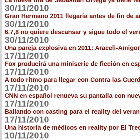
La nueva tira de Sebastian Ortega ya tiene fe
30/11/2010
Gran Hermano 2011 llegaría antes de fin de 
30/11/2010
6,7,8 no quiere descansar y sigue todo el ve
30/11/2010
Una pareja explosiva en 2011: Araceli-Amigo
17/11/2010
Fox producirá una miniserie de ficción en es
17/11/2010
A todo ritmo para llegar con Contra las Cuer
17/11/2010
CNN en español renueva su pantalla con nue
17/11/2010
Bailando con casting para el reality del vera
17/11/2010
Una historia de médicos en reality por El Tre
10/11/2010