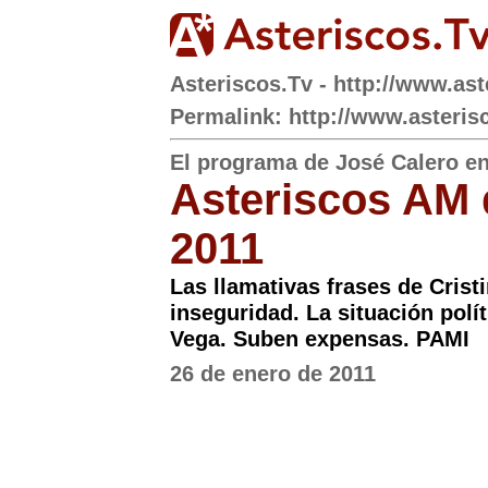
Asteriscos.Tv - http://www.ast
Permalink: http://www.asteris
El programa de José Calero e
Asteriscos AM 
2011
Las llamativas frases de Crist
inseguridad. La situación polí
Vega. Suben expensas. PAMI
26 de enero de 2011