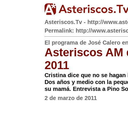
Asteriscos.Tv - http://www.ast
Permalink: http://www.asteris
El programa de José Calero e
Asteriscos AM 
2011
Cristina dice que no se hagan l
Dos años y medio con la peque
su mamá. Entrevista a Pino S
2 de marzo de 2011