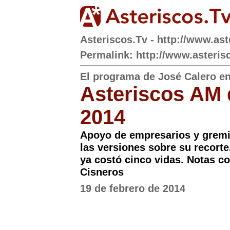
Asteriscos.Tv - http://www.ast
Permalink: http://www.asteris
El programa de José Calero e
Asteriscos AM d
2014
Apoyo de empresarios y gremi
las versiones sobre su recorte
ya costó cinco vidas. Notas c
Cisneros
19 de febrero de 2014