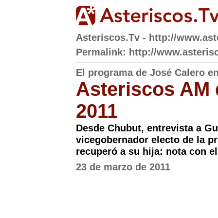
Asteriscos.Tv - http://www.ast
Permalink: http://www.asteris
El programa de José Calero e
Asteriscos AM 
2011
Desde Chubut, entrevista a Gu
vicegobernador electo de la pr
recuperó a su hija: nota con e
23 de marzo de 2011