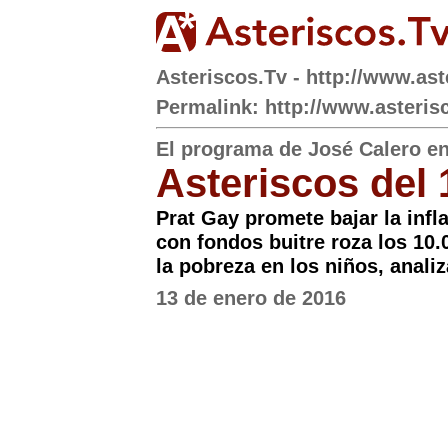
Asteriscos.Tv - http://www.ast
Permalink: http://www.asteris
El programa de José Calero e
Asteriscos del 
Prat Gay promete bajar la infl
con fondos buitre roza los 10.
la pobreza en los niños, anali
13 de enero de 2016