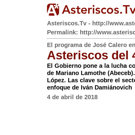
Asteriscos.Tv - http://www.ast
Permalink: http://www.asteris
El programa de José Calero e
Asteriscos del 
El Gobierno pone a la lucha con
de Mariano Lamothe (Abeceb).
López. Las clave sobre el sect
enfoque de Iván Damiánovich
4 de abril de 2018