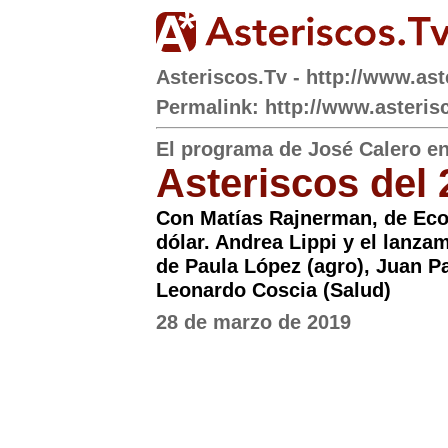
Asteriscos.Tv - http://www.ast
Permalink: http://www.asteris
El programa de José Calero 
Asteriscos del
Con Matías Rajnerman, de Ecol
dólar. Andrea Lippi y el lanza
de Paula López (agro), Juan P
Leonardo Coscia (Salud)
28 de marzo de 2019