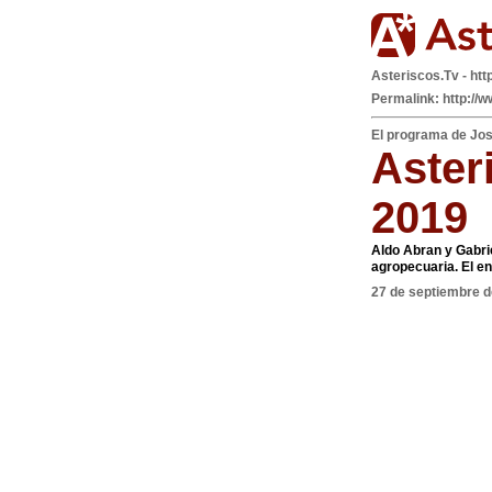
Asteriscos.Tv - htt
Permalink: http://
El programa de Jo
Aster
2019
Aldo Abran y Gabri
agropecuaria. El e
27 de septiembre 