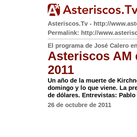
Asteriscos.Tv - http://www.ast
Permalink: http://www.asteris
El programa de José Calero e
Asteriscos AM 
2011
Un año de la muerte de Kirchne
domingo y lo que viene. La pr
de dólares. Entrevistas: Pablo
26 de octubre de 2011