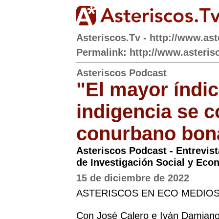
Asteriscos.Tv - http://www.ast
Permalink: http://www.asteris
Asteriscos Podcast
"El mayor índi
indigencia se c
conurbano bon
Asteriscos Podcast - Entrevista
de Investigación Social y Eco
15 de diciembre de 2022
ASTERISCOS EN ECO MEDIOS
Con José Calero e Iván Damiano