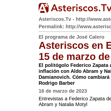
Asteriscos.Tv - http://www.ast
Permalink: http://www.asteris
El programa de José Calero
Asteriscos en 
15 de marzo de
El politógolo Federico Zapata 
inflación con Aldo Abram y Nat
Damianovich. Cómo cambiará la 
Rodrigo Barber
16 de marzo de 2023
Entrevistas a Federico Zapata d
Abram y Natalia Motyl