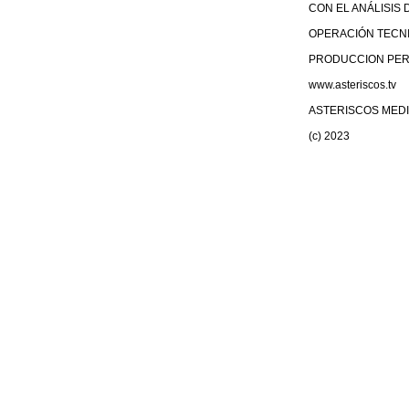
CON EL ANÁLISIS 
OPERACIÓN TECN
PRODUCCION PERI
www.asteriscos.tv
ASTERISCOS MED
(c) 2023