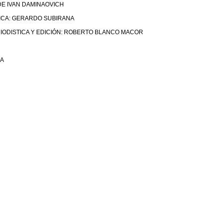
DE IVAN DAMINAOVICH
ICA: GERARDO SUBIRANA
ODISTICA Y EDICIÓN: ROBERTO BLANCO MACOR
IA