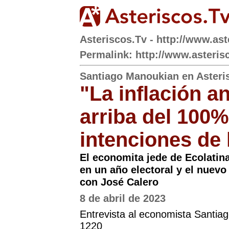
Asteriscos.Tv - http://www.ast
Permalink: http://www.asteris
Santiago Manoukian en Asteri
"La inflación a
arriba del 100%
intenciones de 
El economita jede de Ecolatina
en un año electoral y el nuevo
con José Calero
8 de abril de 2023
Entrevista al economista Santia
1220