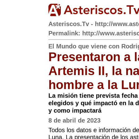
Asteriscos.Tv - http://www.ast
Permalink: http://www.asteris
El Mundo que viene con Rodri
Presentaron a l
Artemis II, la n
hombre a la Lu
La misión tiene prevista fecha
elegidos y qué impactó en la 
y como impactará
8 de abril de 2023
Todos los datos e información del
Luna. La presentación de los ast