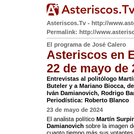
Asteriscos.Tv - http://www.ast
Permalink: http://www.asteris
El programa de José Calero
Asteriscos en 
22 de mayo de 
Entrevistas al politólogo Mart
Buteler y a Mariano Biocca, d
Iván Damianovich, Rodrigo Ba
Periodística: Roberto Blanco
23 de mayo de 2024
El analista político
Martín Surpi
Damianovich
sobre la imagen de
cuanto tiempo más sus votantes 