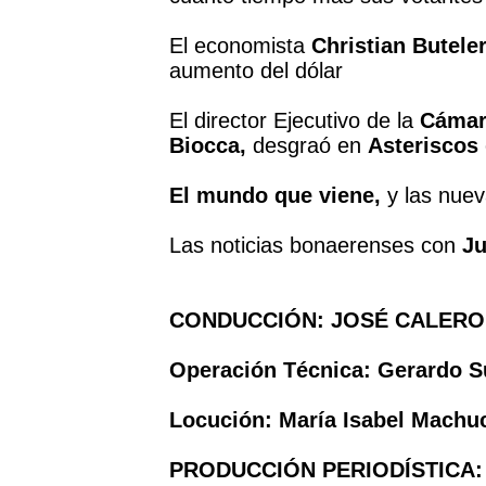
El economista
Christian Butele
aumento del dólar
El director Ejecutivo de la
Cámara
Biocca,
desgraó en
Asteriscos
El mundo que viene,
y las nuev
Las noticias bonaerenses con
Ju
CONDUCCIÓN: JOSÉ CALERO
Operación Técnica: Gerardo S
Locución: María Isabel Machu
PRODUCCIÓN PERIODÍSTICA: R