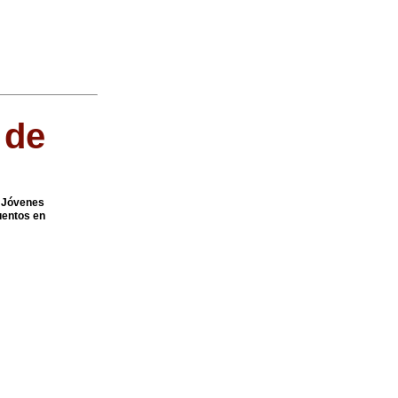
 de
.. Jóvenes
uentos en