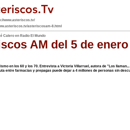
p://www.asteriscos.tv/
www.asteriscos.tv/asteriscosam-8.html
é Calero en Radio El Mundo
iscos AM del 5 de enero
ismo en los 60 y los 70. Entrevista a Victoria Villarruel, autora de "Los llaman.
sputa entre farmacias y prepagas puede dejar a 4 millones de personas sin desc