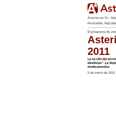
Asteriscos.Tv - htt
Permalink: http://
El programa de Jos
Aster
2011
La acción del terror
idealistas". La di
medicamentos
5 de enero de 2011