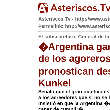
Asteriscos.Tv - http://www.ast
Permalink: http://www.asterisc
El subsecretario General de la
�Argentina gan
de los agoreros
pronostican de
Kunkel
Señaló que el gran objetivo es 
a los acreedores que si no se 
Insistió en que la Argentina 
capaz de cumplir�.