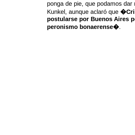
ponga de pie, que podamos dar 
Kunkel, aunque aclaró que
�Cris
postularse por Buenos Aires po
peronismo bonaerense�
.