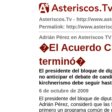
Asteriscos.Tv - http://www.ast
Permalink: http://www.asterisc
Adrián Pérez en Asteriscos TV
�El Acuerdo Cí
terminó�
El presidente del bloque de d
no anticipar el debate de cand
kirchnerismo debe seguir has
6 de octubre de 2009
El presidente del bloque de diput
Adrián Pérez, consideró que las 
primero un programa común de go