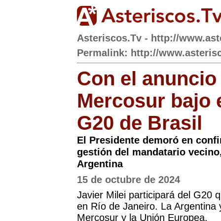
Asteriscos.Tv - http://www.ast
Permalink: http://www.asterisc
Con el anuncio
Mercosur bajo el
G20 de Brasil
El Presidente demoró en confi
gestión del mandatario vecino,
Argentina
15 de octubre de 2024
Javier Milei participará del G20 
en Río de Janeiro. La Argentina y
Mercosur y la Unión Europea.