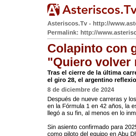
Asteriscos.Tv - http://www.ast
Permalink: http://www.asterisc
Colapinto con 
"Quiero volver 
Tras el cierre de la última car
el giro 28, el argentino reflex
8 de diciembre de 2024
Después de nueve carreras y los
en la Fórmula 1 en 42 años, la e
llegó a su fin, al menos en lo inm
Sin asiento confirmado para 2025,
como piloto del equipo en Abu Dh