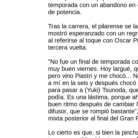
temporada con un abandono en el 
de potencia.
Tras la carrera, el pilarense se 
mostró esperanzado con un regre
al referirse al toque con Oscar P
tercera vuelta.
"No fue un final de temporada c
muy buen viernes. Hoy largué, qu
pero vino Piastri y me chocó... 
a mí en la seis y después chocó
para pasar a (Yuki) Tsunoda, qu
podía. Es una lástima, porque a
buen ritmo después de cambiar l
difusor, que se rompió bastante",
mixta posterior al final del Gran
Lo cierto es que, si bien la pinc