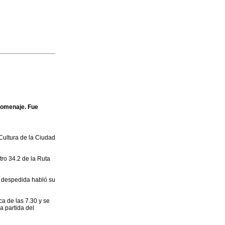
 nomenaje. Fue
 Cultura de la Ciudad
tro 34.2 de la Ruta
la despedida habló su
ca de las 7.30 y se
a partida del