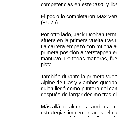
competencias en este 2025 y lid
El podio lo completaron Max Ver
(+5"26).
Por otro lado, Jack Doohan termi
afuera en la primera vuelta tras
La carrera empezó con mucha acci
primera posición a Verstappen en
mantuvo. De todas maneras, fue 
pista.
También durante la primera vuelt
Alpine de Gasly y ambos quedar
quien llegó como puntero del ca
después de largar décimo tras el
Más allá de algunos cambios en e
estrategias implementadas, el g