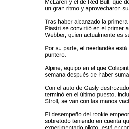
McLaren y el de Red Bull, que des
un gran ritmo y aprovecharon su
Tras haber alcanzado la primera
Piastri se convirtió en el primer
Webber, quien actualmente es su
Por su parte, el neerlandés está 
puntero.
Alpine, equipo en el que Colapint
semana después de haber sumad
Con el auto de Gasly destrozado 
terminó en el último puesto, inc
Stroll, se van con las manos vac
El desempeño del rookie empeor
sobretodo teniendo en cuenta q
experimentado piloto, está enco