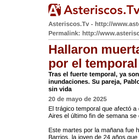
Asteriscos.Tv - http://www.ast
Permalink: http://www.asterisc
Hallaron muerta
por el temporal
Tras el fuerte temporal, ya son
inundaciones. Su pareja, Pabl
sin vida
20 de mayo de 2025
El trágico temporal que afectó a
Aires el último fin de semana se
Este martes por la mañana fue ha
Barrios, la joven de 24 años que