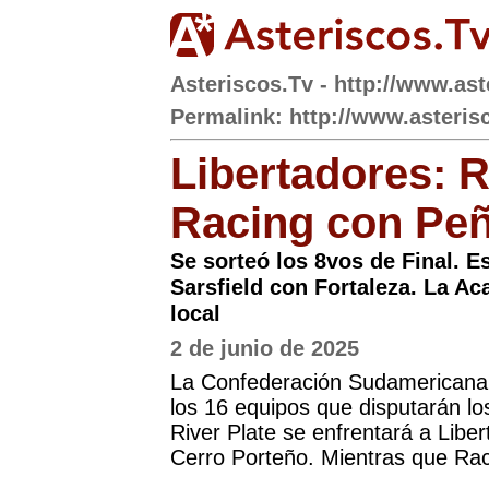
Asteriscos.Tv - http://www.ast
Permalink: http://www.asterisc
Libertadores: R
Racing con Peñ
Se sorteó los 8vos de Final. E
Sarsfield con Fortaleza. La Ac
local
2 de junio de 2025
La Confederación Sudamericana d
los 16 equipos que disputarán lo
River Plate se enfrentará a Libe
Cerro Porteño. Mientras que Rac