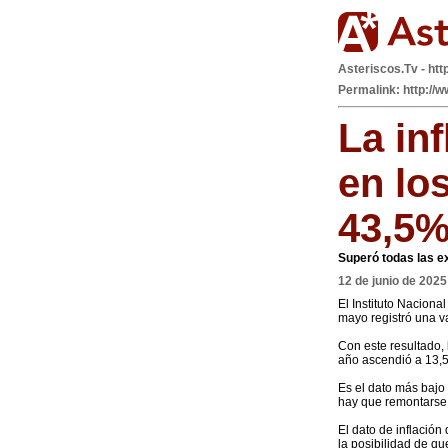
Asteriscos.Tv - htt
Permalink: http://w
La in
en lo
43,5
Superó todas las e
12 de junio de 2025
El Instituto Naciona
mayo registró una v
Con este resultado,
año ascendió a 13,5
Es el dato más bajo 
hay que remontarse 
El dato de inflación
la posibilidad de qu