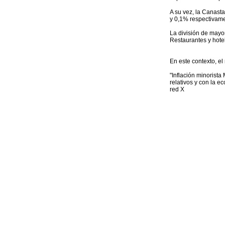
A su vez, la Canast
y 0,1% respectivame
La división de mayo
Restaurantes y hotel
En este contexto, el
"Inflación minorista
relativos y con la 
red X