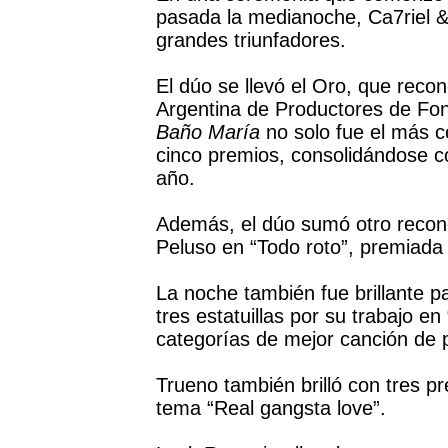
pasada la medianoche, Ca7riel 
grandes triunfadores.
El dúo se llevó el Oro, que rec
Argentina de Productores de Fo
Baño María
no solo fue el más c
cinco premios, consolidándose c
año.
Además, el dúo sumó otro recon
Peluso en “Todo roto”, premiada
La noche también fue brillante par
tres estatuillas por su trabajo e
categorías de mejor canción de p
Trueno también brilló con tres p
tema “Real gangsta love”.