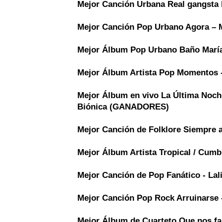
Mejor Canción Urbana
Real gangsta
Mejor Canción Pop Urbano
Agora – 
Mejor Álbum Pop Urbano
Baño María
Mejor Álbum Artista Pop
Momentos 
Mejor Álbum en vivo
La Última Noche
Biónica (GANADORES)
Mejor Canción de Folklore
Siempre 
Mejor Álbum Artista Tropical / Cum
Mejor Canción de Pop
Fanático - L
Mejor Canción Pop Rock
Arruinarse
Mejor Álbum de Cuarteto
Que nos fa