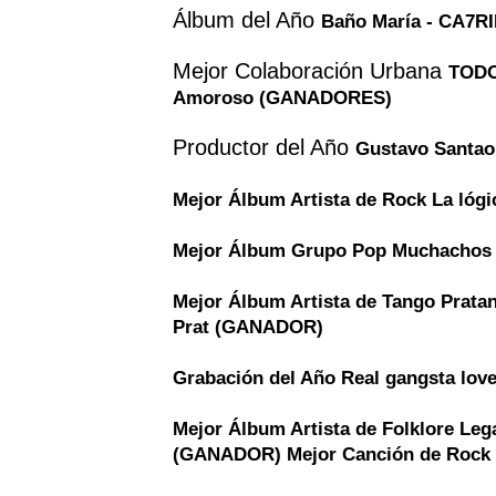
Álbum del Año
Baño María - CA7
Mejor Colaboración Urbana
TODO
Amoroso (GANADORES)
Productor del Año
Gustavo Santao
Mejor Álbum Artista de Rock
La lóg
Mejor Álbum Grupo Pop
Muchachos 
Mejor Álbum Artista de Tango
Pratan
Prat (GANADOR)
Grabación del Año
Real gangsta lo
Mejor Álbum Artista de Folklore
Lega
(GANADOR)
Mejor Canción de Rock