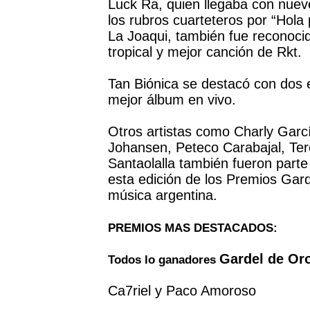
Luck Ra, quien llegaba con nuev
los rubros cuarteteros por “Hola 
La Joaqui, también fue reconoci
tropical y mejor canción de Rkt.
Tan Biónica se destacó con dos e
mejor álbum en vivo.
Otros artistas como Charly Garc
Johansen, Peteco Carabajal, Te
Santaolalla también fueron parte
esta edición de los Premios Gard
música argentina.
PREMIOS MAS DESTACADOS:
Gardel de Or
Todos lo ganadores
Ca7riel y Paco Amoroso