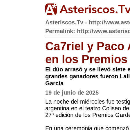
Asteriscos.Tv - http://www.ast
Permalink: http://www.asterisc
Ca7riel y Paco
en los Premios
El dúo arrasó y se llevó siete e
grandes ganadores fueron Lali
García
19 de junio de 2025
La noche del miércoles fue testi
argentina en el teatro Coliseo d
27ª edición de los Premios Garde
En una ceremonia que comenzó e