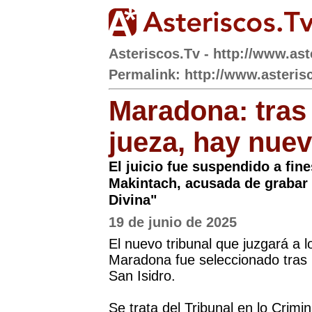
Asteriscos.Tv - http://www.ast
Permalink: http://www.asterisc
Maradona: tras e
jueza, hay nuev
El juicio fue suspendido a fin
Makintach, acusada de grabar 
Divina"
19 de junio de 2025
El nuevo tribunal que juzgará a 
Maradona fue seleccionado tras 
San Isidro.
Se trata del Tribunal en lo Crimin