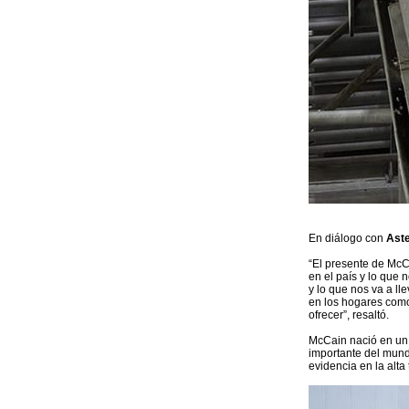
En diálogo con
Aste
“El presente de McC
en el país y lo que 
y lo que nos va a ll
en los hogares como
ofrecer”, resaltó.
McCain nació en un 
importante del mund
evidencia en la alta