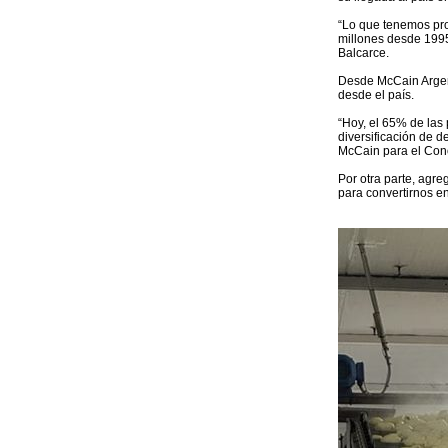
“Lo que tenemos pro
millones desde 1995 
Balcarce.
Desde McCain Argen
desde el país.
“Hoy, el 65% de las
diversificación de 
McCain para el Con
Por otra parte, ag
para convertirnos e