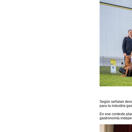
Según señalan desd
para la industria g
En ese contexto pla
gastronomía indepe