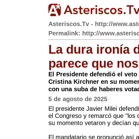
Asteriscos.Tv - http://www.ast
Permalink: http://www.asterisc
La dura ironía 
parece que nos
El Presidente defendió el veto
Cristina Kirchner en su mome
con una suba de haberes vota
5 de agosto de 2025
El presidente Javier Milei defend
el Congreso y remarcó que "los q
su momento vetaron y decían que
El mandatario se pronunció así a