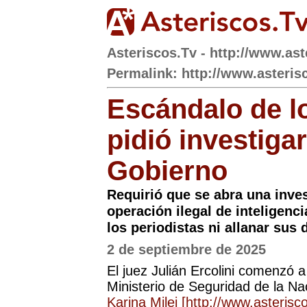
Asteriscos.Tv - http://www.ast
Permalink: http://www.asterisc
Escándalo de lo
pidió investiga
Gobierno
Requirió que se abra una inves
operación ilegal de inteligenc
los periodistas ni allanar sus 
2 de septiembre de 2025
El juez Julián Ercolini comenzó 
Ministerio de Seguridad de la Nac
Karina Milei