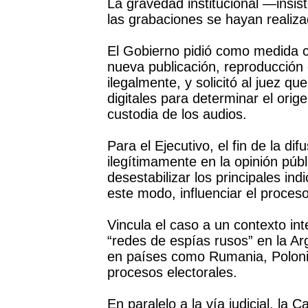
La gravedad institucional —insis
las grabaciones se hayan realiz
El Gobierno pidió como medida ca
nueva publicación, reproducción o
ilegalmente, y solicitó al juez q
digitales para determinar el ori
custodia de los audios.
Para el Ejecutivo, el fin de la dif
ilegítimamente en la opinión públ
desestabilizar los principales in
este modo, influenciar el proceso
Vincula el caso a un contexto i
“redes de espías rusos” en la A
en países como Rumania, Polonia y
procesos electorales.
En paralelo a la vía judicial, la