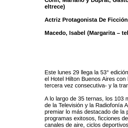
Cohn, Mariano y Duprat, Gastó
eltrece)
Actriz Protagonista De Ficción
Macedo, Isabel (Margarita – te
Este lunes 29 llega la 53° edició
el Hotel Hilton Buenos Aires con
tercera vez consecutiva- y la tra
A lo largo de 35 ternas, los 103
de la Televisión y la Radiofonía 
premiar lo más destacado de la p
programas exitosos, ficciones de
canales de aire, ciclos deportiv