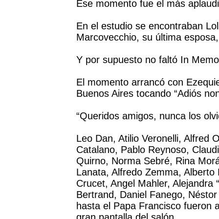
Ese momento fue el más aplaudi
En el estudio se encontraban Lol
Marcovecchio, su última esposa, 
Y por supuesto no faltó In Memo
El momento arrancó con Ezequiel
Buenos Aires tocando “Adiós noni
“Queridos amigos, nunca los olv
Leo Dan, Atilio Veronelli, Alfred O
Catalano, Pablo Reynoso, Claudi
Quirno, Norma Sebré, Rina Mor
Lanata, Alfredo Zemma, Alberto Mar
Crucet, Angel Mahler, Alejandra 
Bertrand, Daniel Fanego, Néstor 
hasta el Papa Francisco fueron a
gran pantalla del salón.