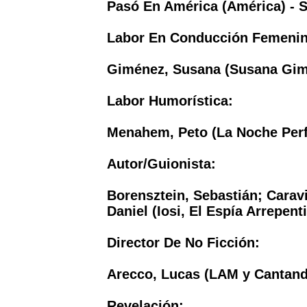
Pasó En América (América) - S
Labor En Conducción Femenin
Giménez, Susana (Susana Gimé
Labor Humorística:
Menahem, Peto (La Noche Perfe
Autor/Guionista:
Borensztein, Sebastián; Carav
Daniel (Iosi, El Espía Arrepent
Director De No Ficción:
Arecco, Lucas (LAM y Cantand
Revelación: