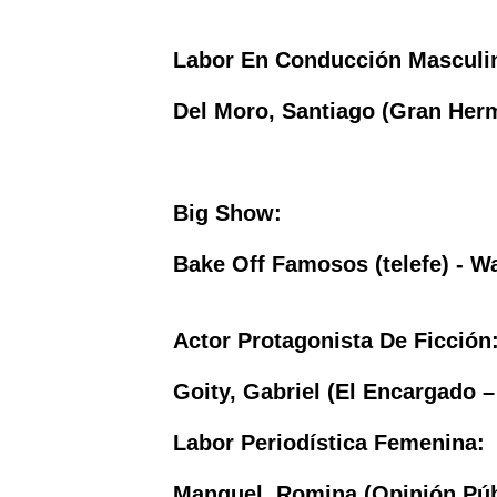
Labor En Conducción Masculi
Del Moro, Santiago (Gran Herm
Big Show:
Bake Off Famosos (telefe) - W
Actor Protagonista De Ficción
Goity, Gabriel (El Encargado –
Labor Periodística Femenina:
Manguel, Romina (Opinión Púb