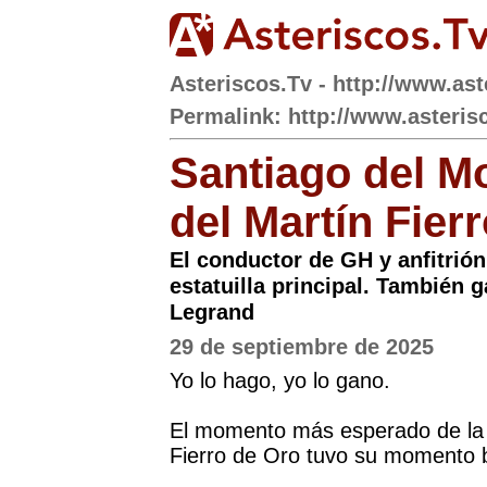
Asteriscos.Tv - http://www.ast
Permalink: http://www.asterisc
Santiago del M
del Martín Fier
El conductor de GH y anfitrión
estatuilla principal. También
Legrand
29 de septiembre de 2025
Yo lo hago, yo lo gano.
El momento más esperado de la 
Fierro de Oro tuvo su momento b