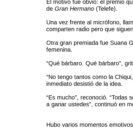
El motivo fue obvio: el premio q
de
Gran Hermano
(Telefe).
Una vez frente al micrófono, ll
comparten radio pero que siguen 
Otra gran premiada fue Suana G
femenina.
“Qué bárbaro. Qué bárbaro”, grit
“No tengo tantos como la Chiqui
inmediato desistió de la idea.
“Es mucho”, reconoció. “Todas s
a ganar ustedes”, continuó en 
Hubo varios momentos emotivos,