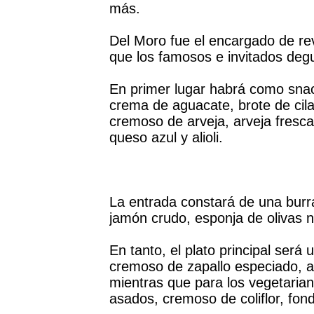
más.
Del Moro fue el encargado de re
que los famosos e invitados degu
En primer lugar habrá como snac
crema de aguacate, brote de cilan
cremoso de arveja, arveja fresc
queso azul y alioli.
La entrada constará de una burr
jamón crudo, esponja de olivas 
En tanto, el plato principal será 
cremoso de zapallo especiado, ac
mientras que para los vegetaria
asados, cremoso de coliflor, fon