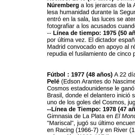
Núremberg
a los jerarcas de la
lesa humanidad durante la Segun
entró en la sala, las luces se at
fotografiar a los acusados cuand
--
Línea de tiempo: 1975 (50 a
por última vez. El dictador españ
Madrid convocado en apoyo al r
repudia el fusilamiento de cinco 
Fútbol : 1977 (48 años)
A 22 día
Pelé
(Edson Arantes do Nasciment
Cosmos estadounidense le ganó 
Brasil, donde el delantero inició 
uno de los goles del Cosmos, ju
--Línea de Tiempo: 1978 (47 a
Gimnasia de La Plata en
El Mon
"Mariscal", jugó su último encue
en Racing (1966-7) y en River (