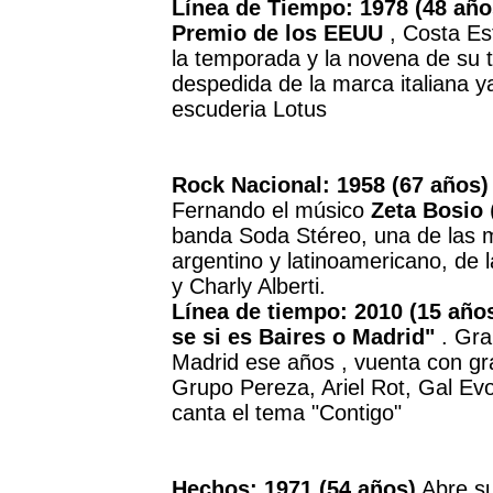
Línea de Tiempo: 1978 (48 añ
Premio de los EEUU
, Costa Est
la temporada y la novena de su t
despedida de la marca italiana ya
escuderia Lotus
Rock Nacional: 1958 (67 años)
Fernando el músico
Zeta Bosio
(
banda Soda Stéreo, una de las má
argentino y latinoamericano, de 
y Charly Alberti.
Línea de tiempo: 2010 (15 años
se si es Baires o Madrid"
. Gra
Madrid ese años , vuenta con gr
Grupo Pereza, Ariel Rot, Gal Ev
canta el tema "Contigo"
Hechos: 1971 (54 años)
Abre su