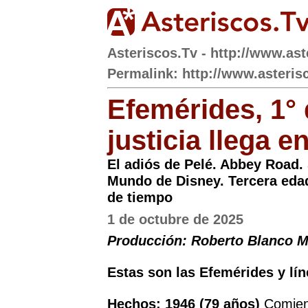
Asteriscos.Tv - http://www.ast
Permalink: http://www.asterisc
Efemérides, 1° 
justicia llega 
El adiós de Pelé. Abbey Road. 
Mundo de Disney. Tercera edad 
de tiempo
1 de octubre de 2025
Producción: Roberto Blanco 
Estas son las Efemérides y lín
Hechos: 1946 (79 años)
Comienz