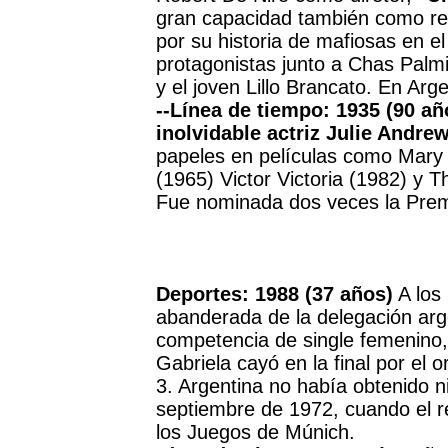
gran capacidad también como real
por su historia de mafiosas en el
protagonistas junto a Chas Palmi
y el joven Lillo Brancato. En Ar
--Línea de tiempo: 1935 (90 añ
inolvidable actriz Julie Andre
papeles en películas como Mary
(1965) Victor Victoria (1982) y T
Fue nominada dos veces la Pre
Deportes: 1988 (37 años)
A los 
abanderada de la delegación arge
competencia de single femenino,
Gabriela cayó en la final por el o
3. Argentina no había obtenido 
septiembre de 1972, cuando el r
los Juegos de Múnich.