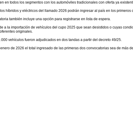
n en todos los segmentos con los automóviles tradicionales con oferta ya existen
os híbridos y eléctricos del llamado 2026 podrán ingresar al país en los primeros 
oria también incluye una opción para registrarse en lista de espera.
nde a la importación de vehículos del cupo 2025 que sean desistidos o cuyas cond
oferentes originales.
.000 vehículos fueron adjudicados en dos tandas a partir del decreto 49/25.
enero de 2026 el total ingresado de las primeras dos convocatorias sea de más d