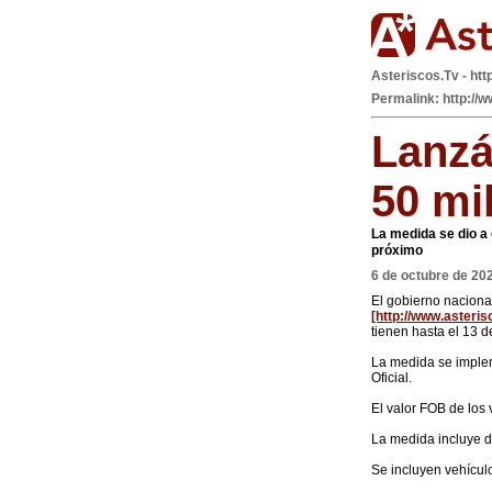
Asteriscos.Tv - htt
Permalink: http://w
Lanzá
50 mi
La medida se dio a 
próximo
6 de octubre de 20
El gobierno naciona
tienen hasta el 13 d
La medida se implem
Oficial.
El valor FOB de los
La medida incluye di
Se incluyen vehículo