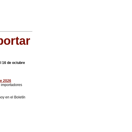
portar
el 16 de octubre
te 2026
s importadores
oy en el Boletín