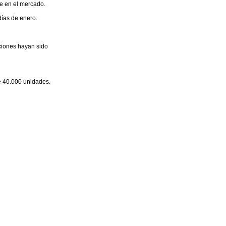
te en el mercado.
días de enero.
iciones hayan sido
e 40.000 unidades.