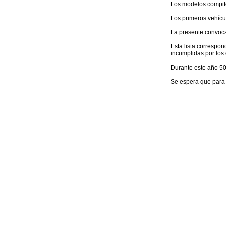
Los modelos compite
Los primeros vehícul
La presente convocat
Esta lista correspo
incumplidas por los 
Durante este año 50
Se espera que para 