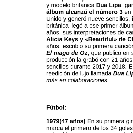
y modelo británica
Dua Lipa
, ga
álbum alcanzó el número 3
en 
Unido y generó nueve sencillos,
británica llegó a ese primer álb
años, sus interpretaciones de c
Alicia Keys y «Beautiful» de C
años, escribió su primera canció
El mago de Oz
, que publicó en
producción la grabó con 21 años
sencillos durante 2017 y 2018.
E
reedición de lujo llamada
Dua Li
más en colaboraciones.
Fútbol:
1979(47 años)
En su primera gir
marca el primero de los 34 goles