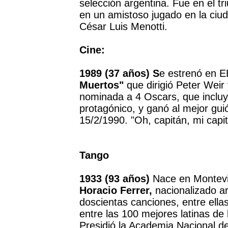
selección argentina. Fue en el tr
en un amistoso jugado en la ciuda
César Luis Menotti.
Cine:
1989 (37 años) S
e estrenó en EE
Muertos"
que dirigió Peter Weir
nominada a 4 Oscars, que incluyó
protagónico, y ganó al mejor guió
15/2/1990. "Oh, capitán, mi capi
Tango
1933 (93 años)
Nace en Montevid
Horacio Ferrer,
nacionalizado ar
doscientas canciones, entre ellas
entre las 100 mejores latinas de l
Presidió la Academia Nacional de