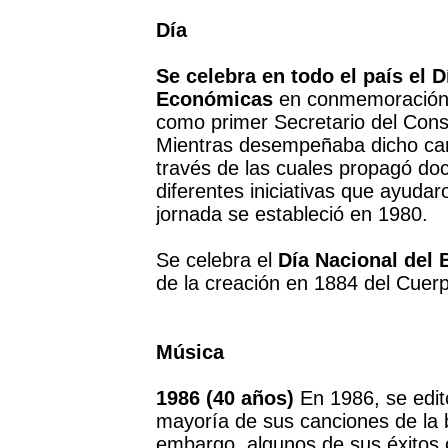
Día
Se celebra en todo el país el 
Económicas
en conmemoración 
como primer Secretario del Con
Mientras desempeñaba dicho car
través de las cuales propagó do
diferentes iniciativas que ayuda
jornada se estableció en 1980.
Se celebra el
Día Nacional del
de la creación en 1884 del Cue
Música
1986 (40 años)
En 1986, se edit
mayoría de sus canciones de la b
embargo, algunos de sus éxitos 