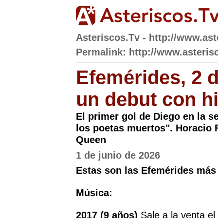
Asteriscos.Tv - http://www.ast
Permalink: http://www.asterisc
Efemérides, 2 d
un debut con hi
El primer gol de Diego en la s
los poetas muertos". Horacio F
Queen
1 de junio de 2026
Estas son las Efemérides más 
Música:
2017 (9 años)
Sale a la venta e