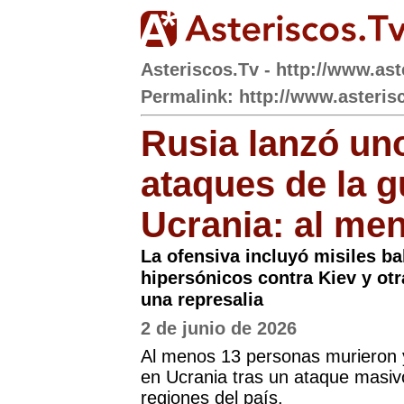
Asteriscos.Tv - http://www.ast
Permalink: http://www.asterisc
Rusia lanzó un
ataques de la g
Ucrania: al me
La ofensiva incluyó misiles ba
hipersónicos contra Kiev y ot
una represalia
2 de junio de 2026
Al menos 13 personas murieron y
en Ucrania tras un ataque masiv
regiones del país.