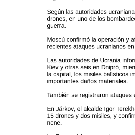
Según las autoridades ucranianas
drones, en uno de los bombarde
guerra.
Moscú confirmó la operación y a
recientes ataques ucranianos en t
Las autoridades de Ucrania info
Kiev y otras seis en Dnipró, mie
la capital, los misiles balísticos
importantes daños materiales.
También se registraron ataques e
En Járkov, el alcalde Igor Terek
15 drones y dos misiles, y confi
nene.