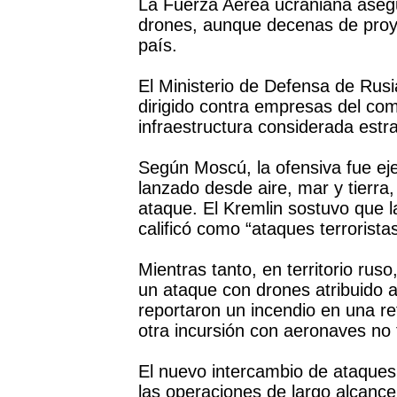
La Fuerza Aérea ucraniana asegu
drones, aunque decenas de proyec
país.
El Ministerio de Defensa de Rusi
dirigido contra empresas del comp
infraestructura considerada estra
Según Moscú, la ofensiva fue e
lanzado desde aire, mar y tierra,
ataque. El Kremlin sostuvo que l
calificó como “ataques terrorista
Mientras tanto, en territorio ruso
un ataque con drones atribuido 
reportaron un incendio en una re
otra incursión con aeronaves no 
El nuevo intercambio de ataque
las operaciones de largo alcanc