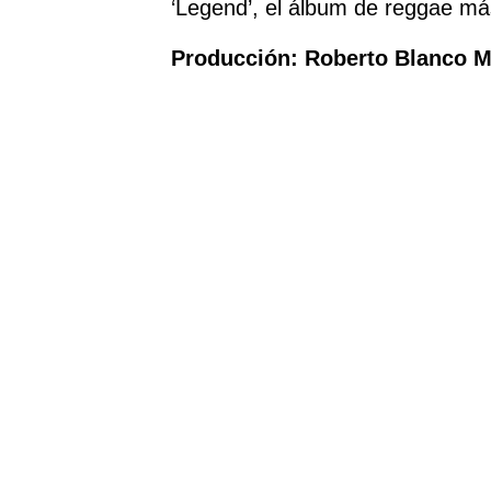
‘Legend’, el álbum de reggae más
Producción: Roberto Blanco 