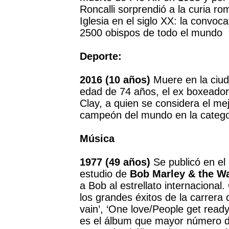
Roncalli sorprendió a la curia r
Iglesia en el siglo XX: la convoca
2500 obispos de todo el mundo
Deporte:
2016 (10 años)
Muere en la ciud
edad de 74 años, el ex boxeado
Clay, a quien se considera el mejo
campeón del mundo en la catego
Música
1977 (49 años)
Se publicó en el
estudio de
Bob Marley & the Wa
a Bob al estrellato internaciona
los grandes éxitos de la carrera
vain’, ‘One love/People get ready’
es el álbum que mayor número de