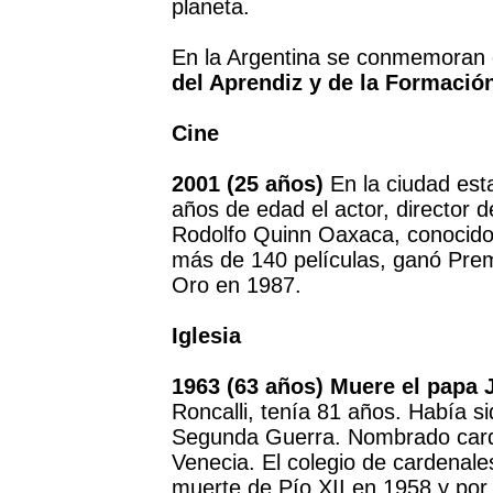
planeta.
En la Argentina se conmemoran
del Aprendiz y de la Formación
Cine
2001 (25 años)
En la ciudad est
años de edad el actor, director 
Rodolfo Quinn Oaxaca, conoci
más de 140 películas, ganó Pre
Oro en 1987.
Iglesia
1963 (63 años) Muere el papa J
Roncalli, tenía 81 años. Había s
Segunda Guerra. Nombrado carden
Venecia. El colegio de cardenale
muerte de Pío XII en 1958 y por