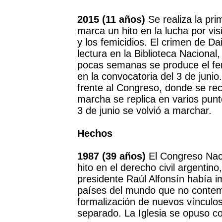
2015 (11 años)
Se realiza la pr
marca un hito en la lucha por vis
y los femicidios. El crimen de D
lectura en la Biblioteca Nacional,
pocas semanas se produce el fem
en la convocatoria del 3 de juni
frente al Congreso, donde se recl
marcha se replica en varios punt
3 de junio se volvió a marchar.
Hechos
1987 (39 años)
El Congreso Naci
hito en el derecho civil argentino
presidente Raúl Alfonsín había 
países del mundo que no contempl
formalización de nuevos vínculo
separado. La Iglesia se opuso co