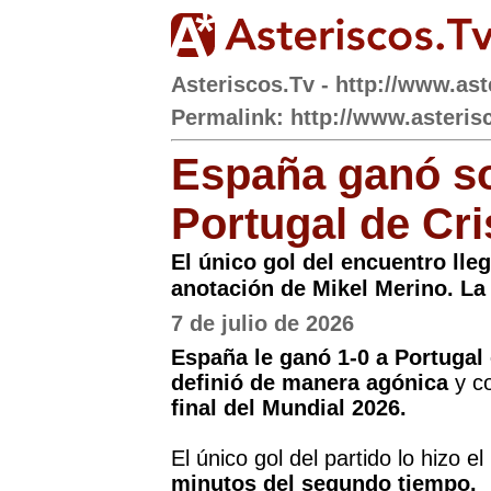
Asteriscos.Tv - http://www.ast
Permalink: http://www.asterisc
España ganó sob
Portugal de Cr
El único gol del encuentro lleg
anotación de Mikel Merino. La
7 de julio de 2026
España le ganó 1-0 a Portugal
definió de manera agónica
y co
final del Mundial 2026.
El único gol del partido lo hizo 
minutos del segundo tiempo.