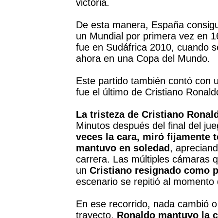
victoria.
De esta manera, España consiguió 
un Mundial por primera vez en 16
fue en Sudáfrica 2010, cuando se
ahora en una Copa del Mundo.
Este partido también contó con 
fue el último de Cristiano Ronal
La tristeza de Cristiano Ronal
Minutos después del final del ju
veces la cara, miró fijamente 
mantuvo en soledad
, apreciand
carrera. Las múltiples cámaras 
un
Cristiano resignado como p
escenario se repitió al momento 
En ese recorrido, nada cambió o 
trayecto,
Ronaldo mantuvo la ca