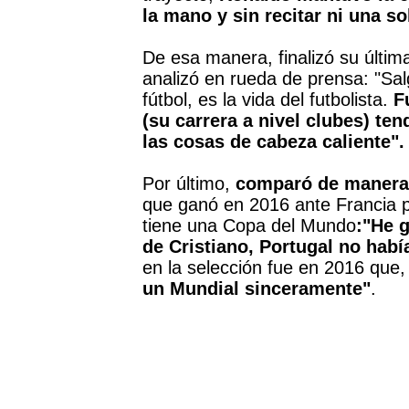
la mano y sin recitar ni una so
De esa manera, finalizó su últim
analizó en rueda de prensa: "Salg
fútbol, es la vida del futbolista.
F
(su carrera a nivel clubes) te
las cosas de cabeza caliente".
Por último,
comparó de manera i
que ganó en 2016 ante Francia po
tiene una Copa del Mundo
:
"He g
de Cristiano, Portugal no hab
en la selección fue en 2016 que
un Mundial sinceramente"
.