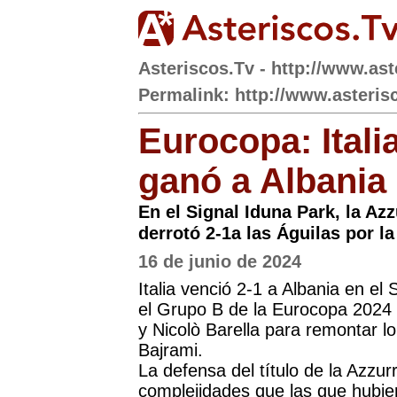
Asteriscos.Tv - http://www.ast
Permalink: http://www.asteris
Eurocopa: Itali
ganó a Albania
En el Signal Iduna Park, la Az
derrotó 2-1a las Águilas por l
16 de junio de 2024
Italia venció 2-1 a Albania en el
el Grupo B de la Eurocopa 2024 
y Nicolò Barella para remontar l
Bajrami.
La defensa del título de la Azzu
complejidades que las que hubie