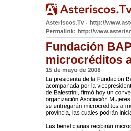
Asteriscos.Tv - http://www.ast
Permalink: http://www.asteris
Fundación BA
microcréditos 
15 de mayo de 2008
La presidenta de la Fundación Ba
acompañada por la vicepresident
de Balestrini, firmó hoy un conve
organización Asociación Mujeres 
se entregarán microcréditos a mu
provincia, las cuales podrán ini
Las beneficiarias recibirán micr