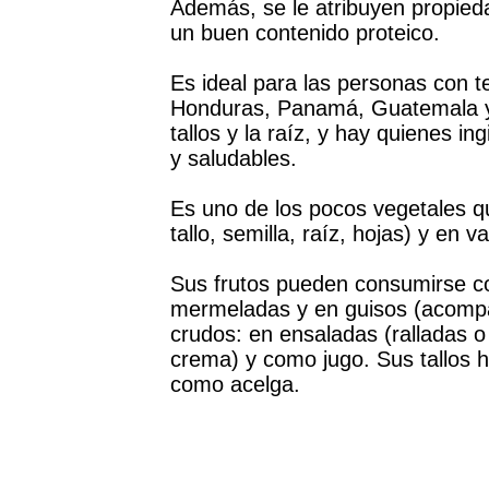
Además, se le atribuyen propieda
un buen contenido proteico.
Es ideal para las personas con 
Honduras, Panamá, Guatemala y 
tallos y la raíz, y hay quienes i
y saludables.
Es uno de los pocos vegetales q
tallo, semilla, raíz, hojas) y en 
Sus frutos pueden consumirse co
mermeladas y en guisos (acompañ
crudos: en ensaladas (ralladas o
crema) y como jugo. Sus tallos 
como acelga.