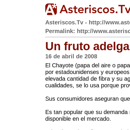
Asteriscos.Tv - http://www.ast
Permalink: http://www.asteris
Un fruto adelg
16 de abril de 2008
El Chayote (papa del aire o pap
por estadounidenses y europeos, 
elevada cantidad de fibra y su a
cualidades, se lo usa porque pr
Sus consumidores aseguran que l
Es tan popular que su demanda n
disponible en el mercado.