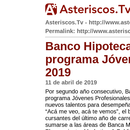
Asteriscos.Tv - http://www.ast
Permalink: http://www.asterisc
Banco Hipotecar
programa Jóven
2019
11 de abril de 2019
Por segundo año consecutivo, Ban
programa Jóvenes Profesionales 
nuevos talentos para desempeñar
“Acá me veo, acá te vemos”, el 
cursantes del último año de carr
sumarse a las áreas de Banca Mi