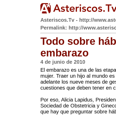
Asteriscos.Tv - http://www.ast
Permalink: http://www.asteris
Todo sobre hábi
embarazo
4 de junio de 2010
El embarazo es una de las etapa
mujer. Traer un hijo al mundo es
adelante los nueve meses de ges
cuestiones que deben tener en c
Por eso, Alicia Lapidus, Presiden
Sociedad de Obstetricia y Ginec
que hay que preguntar sobre há