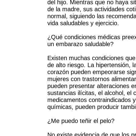
del hijo. Mientras que no haya si
de la madre, sus actividades co
normal, siguiendo las recomenda
vida saludables y ejercicio.
¿Qué condiciones médicas preex
un embarazo saludable?
Existen muchas condiciones que
de alto riesgo. La hipertensión,
corazón pueden empeorarse sign
mujeres con trastornos alimenta
pueden presentar alteraciones en
sustancias ilícitas, el alcohol, el
medicamentos contraindicados y 
químicas, pueden producir tambi
¿Me puedo teñir el pelo?
No existe evidencia de que los p