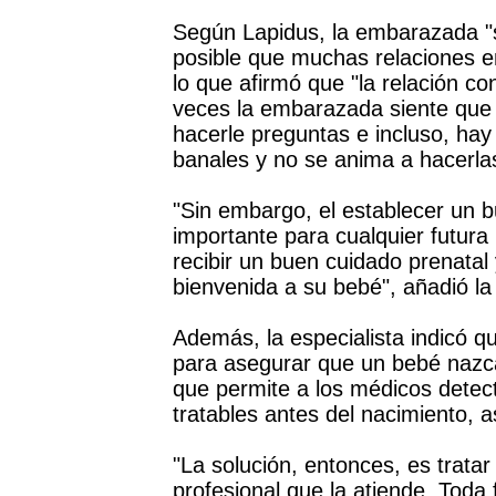
Según Lapidus, la embarazada "s
posible que muchas relaciones en
lo que afirmó que "la relación c
veces la embarazada siente que 
hacerle preguntas e incluso, ha
banales y no se anima a hacerla
"Sin embargo, el establecer un b
importante para cualquier futura
recibir un buen cuidado prenatal
bienvenida a su bebé", añadió la
Además, la especialista indicó qu
para asegurar que un bebé nazca
que permite a los médicos dete
tratables antes del nacimiento, a
"La solución, entonces, es trata
profesional que la atiende. Toda