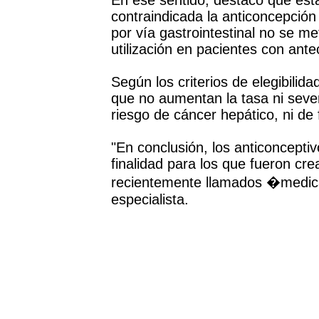
En ese sentido, destacó que esta
contraindicada la anticoncepción 
por vía gastrointestinal no se m
utilización en pacientes con ante
Según los criterios de elegibil
que no aumentan la tasa ni sever
riesgo de cáncer hepático, ni de 
"En conclusión, los anticoncepti
finalidad para los que fueron cr
recientemente llamados �medica
especialista.