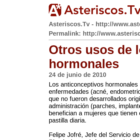
Asteriscos.Tv - http://www.ast
Permalink: http://www.asteris
Otros usos de 
hormonales
24 de junio de 2010
Los anticonceptivos hormonales s
enfermedades (acné, endometrio
que no fueron desarrollados ori
administración (parches, implantes
benefician a mujeres que tienen c
pastilla diaria.
Felipe Jofré, Jefe del Servicio d