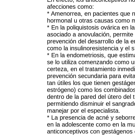
afecciones como:
* Amenorrea, en pacientes que n
hormonal u otras causas como ma
* En la poliquistosis ovárica en la
asociado a anovulación, permite n
prevención del desarrollo de la
como la insulinoresistencia y el
* En la endometriosis, que estim
se lo utiliza comenzando como u
certeza, en el tratamiento inmed
prevención secundaria para evita
tan útiles los que tienen gestáge
estrógeno) como los combinados
dentro de la pared del útero del 
permitiendo disminuir el sangrado
manejar por el especialista.
* La presencia de acné y sebor
en la adolescente como en la muj
anticonceptivos con gestágenos 