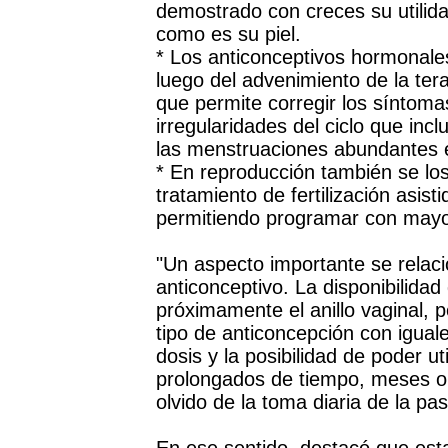
demostrado con creces su utilida
como es su piel.
* Los anticonceptivos hormonal
luego del advenimiento de la ter
que permite corregir los síntoma
irregularidades del ciclo que in
las menstruaciones abundantes e
* En reproducción también se los u
tratamiento de fertilización asist
permitiendo programar con mayor 
"Un aspecto importante se relaci
anticonceptivo. La disponibilidad
próximamente el anillo vaginal,
tipo de anticoncepción con igual
dosis y la posibilidad de poder u
prolongados de tiempo, meses o a
olvido de la toma diaria de la past