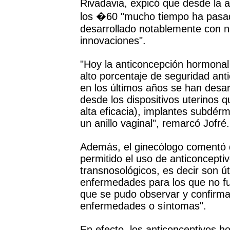
Rivadavia, expicó que desde la a
los �60 "mucho tiempo ha pasad
desarrollado notablemente con n
innovaciones".
"Hoy la anticoncepción hormonal 
alto porcentaje de seguridad ant
en los últimos años se han desar
desde los dispositivos uterinos 
alta eficacia), implantes subdé
un anillo vaginal", remarcó Jofré.
Además, el ginecólogo comentó q
permitido el uso de anticoncept
transnosológicos, es decir son út
enfermedades para los que no fu
que se pudo observar y confirmar
enfermedades o síntomas".
En efecto, los anticonceptivos h