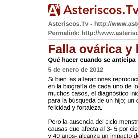
Asteriscos.Tv - http://www.ast
Permalink: http://www.asteris
Falla ovárica y l
Qué hacer cuando se anticipa
5 de enero de 2012
Si bien las alteraciones reproduc
en la biografía de cada uno de l
muchos casos, el diagnóstico inic
para la búsqueda de un hijo; un
felicidad y fortaleza.
Pero la ausencia del ciclo menst
causas que afecta al 3- 5 por ci
y 40 años- alcanza un impacto do