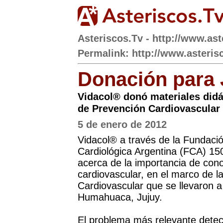
Asteriscos.Tv - http://www.ast
Permalink: http://www.asteris
Donación para 
Vidacol® donó materiales didá
de Prevención Cardiovascula
5 de enero de 2012
Vidacol® a través de la Fundaci
Cardiológica Argentina (FCA) 150
acerca de la importancia de cono
cardiovascular, en el marco de l
Cardiovascular que se llevaron a
Humahuaca, Jujuy.
El problema más relevante detec